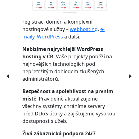
registraci domén a komplexní
hostingové služby –
webhosting
,
e-
maily
,
WordPress
a další.
Nabízíme nejrychlejší WordPress
hosting v ČR
. Vaše projekty poběží na
nejnovějších technologiích pod
nepřetržitým dohledem zkušených
administrátorů.
Bezpečnost a spolehlivost na prvním
místě
. Pravidelně aktualizujeme
všechny systémy, chráníme servery
před DDoS útoky a zajišťujeme vysokou
dostupnost služeb.
Živá zákaznická podpora 24/7
.