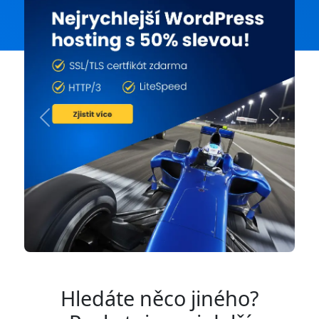
Previous
Next
Hledáte něco jiného?