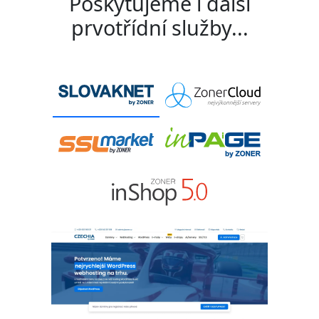
Poskytujeme i další
prvotřídní služby...