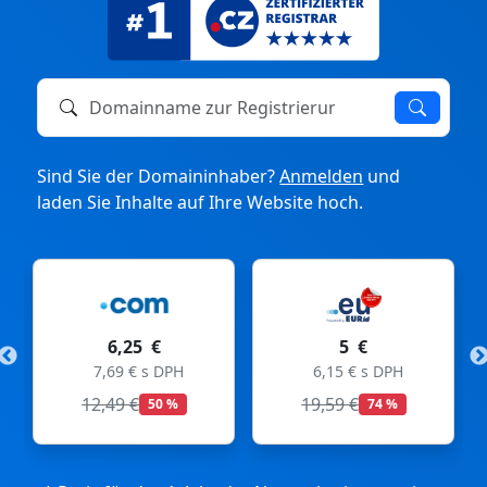
Domainname zur Registrierung oder zum Transfer
Sind Sie der Domaininhaber?
Anmelden
und
laden Sie Inhalte auf Ihre Website hoch.
6,25 €
5 €
7,69 € s DPH
6,15 € s DPH
12,49 €
19,59 €
50 %
74 %