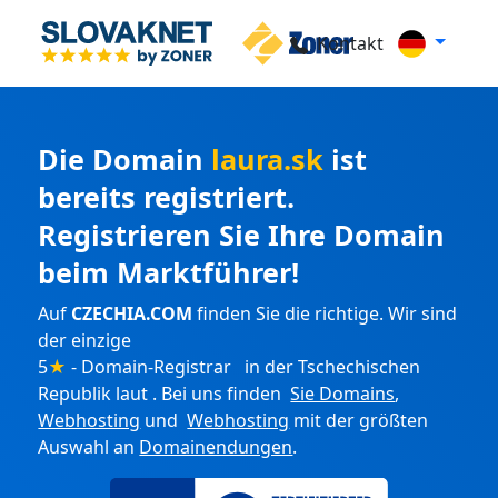
Kontakt
Die Domain
laura.sk
ist
bereits registriert.
Registrieren Sie Ihre Domain
beim Marktführer!
Auf
CZECHIA.COM
finden Sie die richtige. Wir sind
der einzige
5
★
- Domain-Registrar in der Tschechischen
Republik laut . Bei uns finden
Sie Domains
,
Webhosting
und
Webhosting
mit der größten
Auswahl an
Domainendungen
.